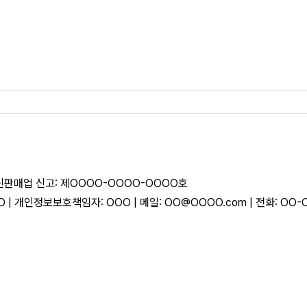
통신판매업 신고: 제OOOO-OOOO-OOOO호
O | 개인정보보호책임자: OOO | 메일: OO@OOOO.com | 전화: OO