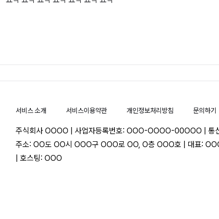
서비스 소개
서비스이용약관
개인정보처리방침
문의하기
주식회사 OOOO | 사업자등록번호: OOO-OOOO-00OOO | 
주소: OO도 OO시 OOO구 OOO로 OO, O층 OOO호 | 대표: OO
| 호스팅: OOO